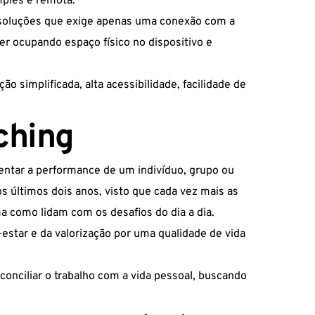
mples e remota.
e soluções que exige apenas uma conexão com a
er ocupando espaço físico no dispositivo e
 simplificada, alta acessibilidade, facilidade de
ching
ntar a performance de um indivíduo, grupo ou
s últimos dois anos, visto que cada vez mais as
 como lidam com os desafios do dia a dia.
estar e da valorização por uma qualidade de vida
onciliar o trabalho com a vida pessoal, buscando