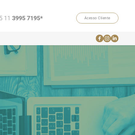
5 11 
3995 7195*
Acesso Cliente