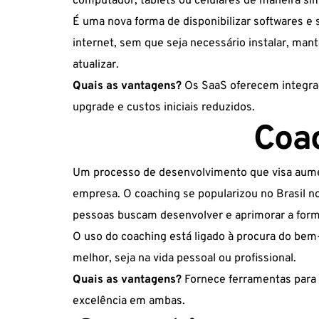
computador, tablets ou celulares de maneira si
É uma nova forma de disponibilizar softwares 
internet, sem que seja necessário instalar, mant
atualizar.
Quais as vantagens?
Os SaaS oferecem integração
upgrade e custos iniciais reduzidos.
Coa
Um processo de desenvolvimento que visa aume
empresa. O coaching se popularizou no Brasil no
pessoas buscam desenvolver e aprimorar a forma
O uso do coaching está ligado à procura do bem-
melhor, seja na vida pessoal ou profissional.
Quais as vantagens?
Fornece ferramentas para c
excelência em ambas.