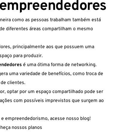
 empreendedores
maneira como as pessoas trabalham também está
 de diferentes áreas compartilham o mesmo
dores, principalmente aos que possuem uma
paço para produzir.
endedores
é uma ótima forma de networking.
gera uma variedade de benefícios, como troca de
de clientes.
or, optar por um espaço compartilhado pode ser
ações com possíveis imprevistos que surgem ao
o e empreendedorismo, acesse nosso blog!
nheça nossos planos