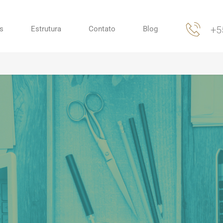
+5
s
Estrutura
Contato
Blog