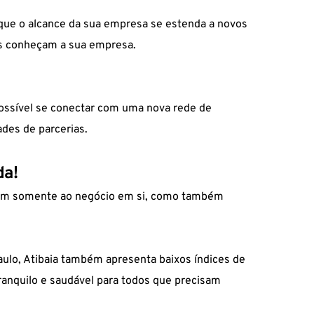
que o alcance da sua empresa se estenda a novos
es conheçam a sua empresa.
ssível se conectar com uma nova rede de
ades de parcerias.
da!
ngem somente ao negócio em si, como também
aulo
, Atibaia também apresenta baixos índices de
ranquilo e saudável para todos que precisam