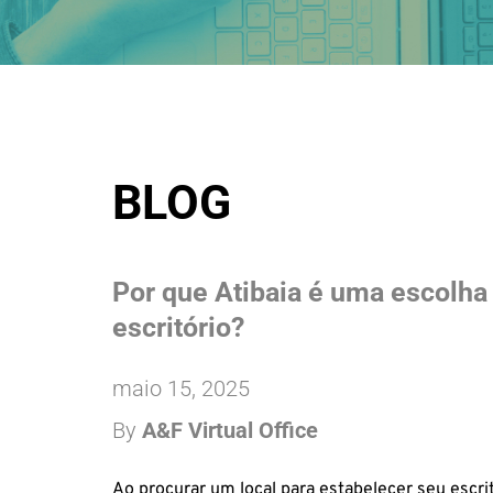
BLOG
Por que Atibaia é uma escolha 
escritório?
maio 15, 2025
By 
A&F Virtual Office
Ao procurar um local para estabelecer seu escrit