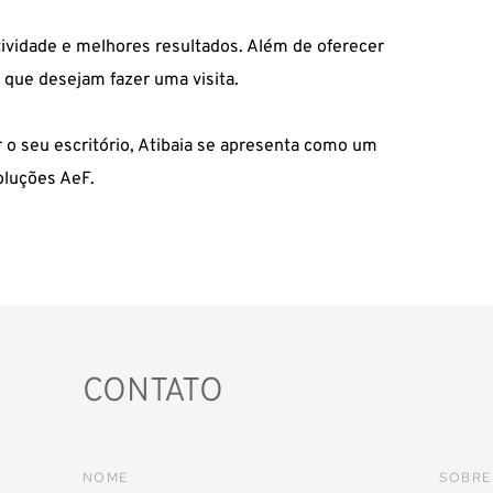
ividade e melhores resultados. Além de oferecer
 que desejam fazer uma visita.
r o seu escritório, Atibaia se apresenta como um
oluções AeF.
CONTATO
NOME
SOBR