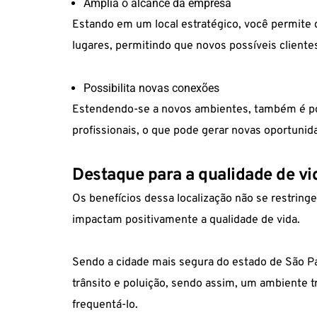
Amplia o alcance da empresa
Estando em um local estratégico, você permite 
lugares, permitindo que novos possíveis client
Possibilita novas conexões
Estendendo-se a novos ambientes, também é po
profissionais, o que pode gerar novas oportunid
Destaque para a qualidade de vi
Os benefícios dessa localização não se restri
impactam positivamente a qualidade de vida.
Sendo a
cidade mais segura do estado de São P
trânsito e poluição, sendo assim, um ambiente t
frequentá-lo.