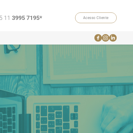
5 11 
3995 7195*
Acesso Cliente