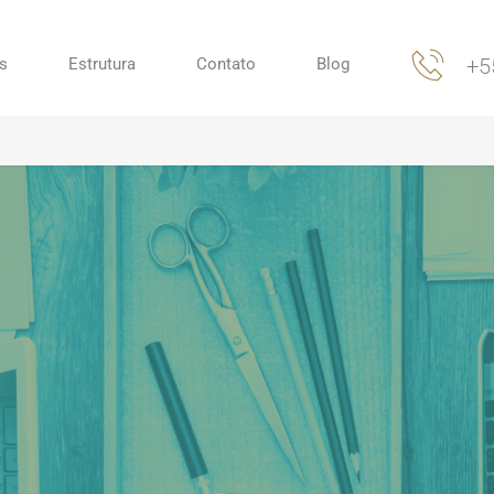
+5
s
Estrutura
Contato
Blog