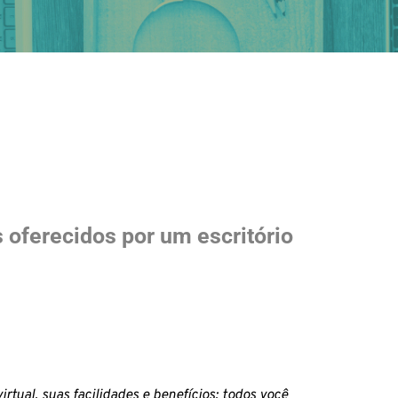
 oferecidos por um escritório 
irtual, suas facilidades e benefícios; todos você