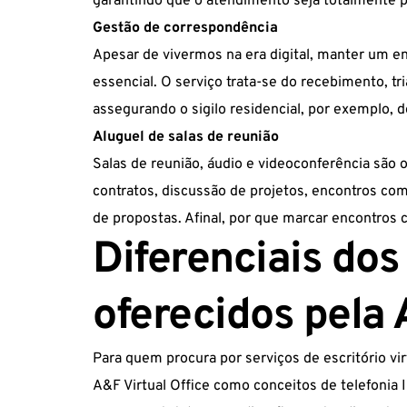
garantindo que o atendimento seja totalmente p
Gestão de correspondência
Apesar de vivermos na era digital, manter um e
essencial. O serviço trata-se do recebimento, t
assegurando o sigilo residencial, por exemplo, 
Aluguel de salas de reunião
Salas de reunião, áudio e videoconferência são
contratos, discussão de projetos, encontros co
de propostas. Afinal, por que marcar encontros 
Diferenciais dos
oferecidos pela
Para quem procura por serviços de escritório virt
A&F Virtual Office como conceitos de telefonia