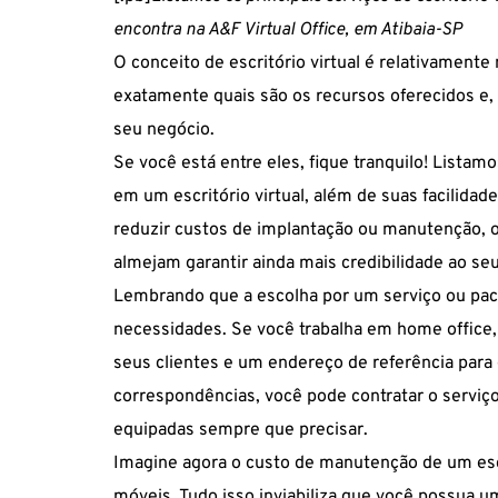
encontra na A&F Virtual Office, em Atibaia-SP
O conceito de escritório virtual é relativament
exatamente quais são os recursos oferecidos e,
seu negócio.
Se você está entre eles, fique tranquilo! Listam
em um escritório virtual, além de suas facilid
reduzir custos de implantação ou manutenção, 
almejam garantir ainda mais credibilidade ao seu
Lembrando que a escolha por um serviço ou pac
necessidades. Se você trabalha em home office,
seus clientes e um endereço de referência para
correspondências, você pode contratar o serviço
equipadas sempre que precisar.
Imagine agora o custo de manutenção de um escri
móveis. Tudo isso inviabiliza que você possua um