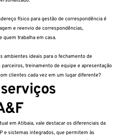
ersonalizado.
ndereço físico para gestão de correspondência é
riagem e reenvio de correspondências,
de quem trabalha em casa.
 os ambientes ideais para o fechamento de
m parceiros, treinamento de equipe e apresentação
com clientes cada vez em um lugar diferente?
 serviços
 A&F
ual em Atibaia, vale destacar os diferenciais da
 IP e sistemas integrados, que permitem às