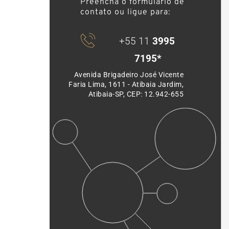
Preencha o formulário de 
contato ou ligue para: 
+55 11 
3995 
7195*
Avenida Brigadeiro José Vicente 
Faria Lima, 1611 - Atibaia Jardim, 
Atibaia-SP, CEP: 12.942-655 