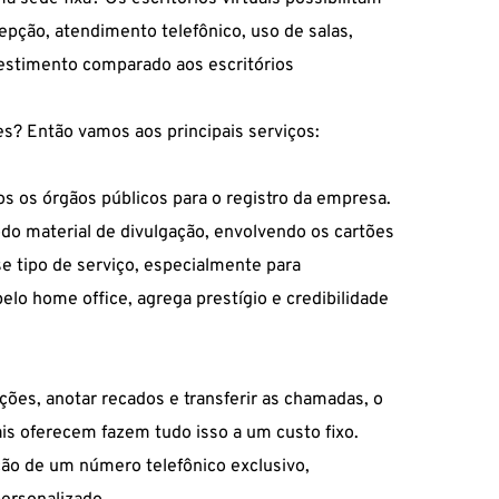
epção, atendimento telefônico, uso de salas,
vestimento comparado aos escritórios
s? Então vamos aos principais serviços:
s os órgãos públicos para o registro da empresa.
odo material de divulgação, envolvendo os cartões
se tipo de serviço, especialmente para
pelo home office, agrega prestígio e credibilidade
ações, anotar recados e transferir as chamadas, o
ais oferecem fazem tudo isso a um custo fixo.
ação de um número telefônico exclusivo,