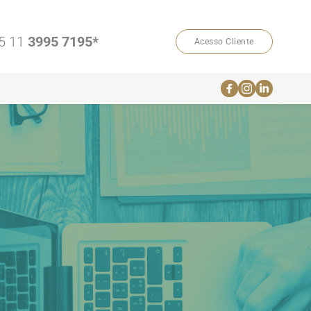
5 11 
3995 7195*
Acesso Cliente