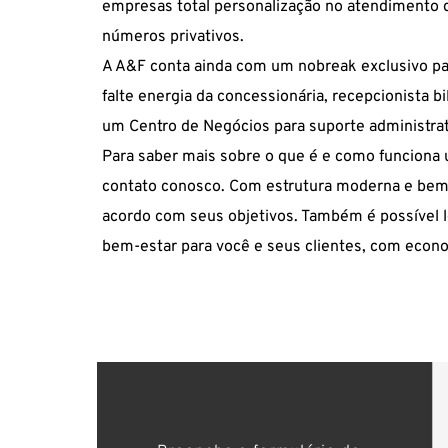
empresas total personalização no atendimento d
números privativos.
A A&F conta ainda com um nobreak exclusivo para
falte energia da concessionária, recepcionista b
um Centro de Negócios para suporte administrat
Para saber mais sobre
o que é e como funciona u
contato conosco. Com estrutura moderna e bem
acordo com seus objetivos. Também é possível l
bem-estar para você e seus clientes, com econo