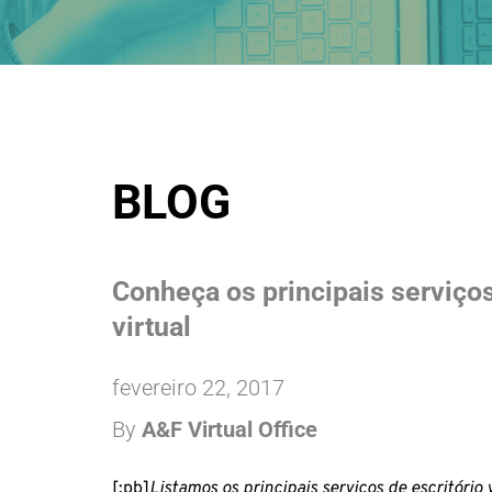
BLOG
Conheça os principais serviços
virtual
fevereiro 22, 2017
By 
A&F Virtual Office
[:pb]
Listamos os principais serviços de escritório v