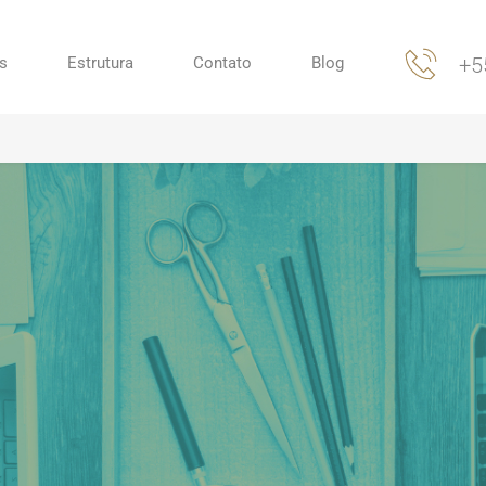
+5
s
Estrutura
Contato
Blog