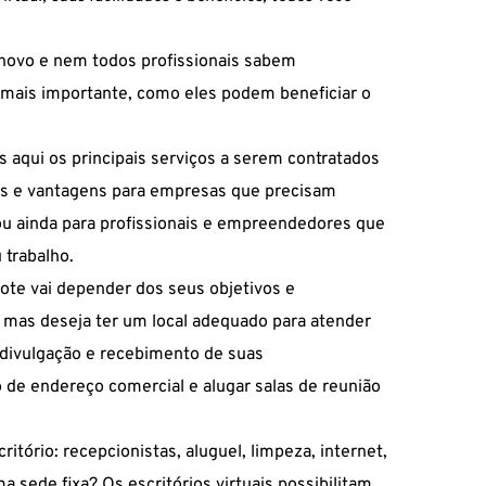
e novo e nem todos profissionais sabem
 mais importante, como eles podem beneficiar o
os aqui os principais serviços a serem contratados
ades e vantagens para empresas que precisam
ou ainda para profissionais e empreendedores que
 trabalho.
ote vai depender dos seus objetivos e
 mas deseja ter um local adequado para atender
 divulgação e recebimento de suas
 de endereço comercial e alugar salas de reunião
tório: recepcionistas, aluguel, limpeza, internet,
a sede fixa? Os escritórios virtuais possibilitam