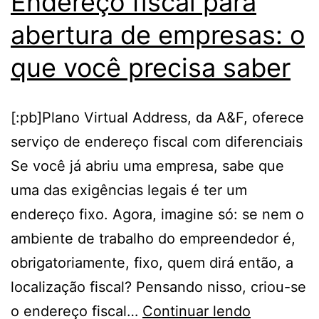
Endereço fiscal para
abertura de empresas: o
que você precisa saber
[:pb]Plano Virtual Address, da A&F, oferece
serviço de endereço fiscal com diferenciais
Se você já abriu uma empresa, sabe que
uma das exigências legais é ter um
endereço fixo. Agora, imagine só: se nem o
ambiente de trabalho do empreendedor é,
obrigatoriamente, fixo, quem dirá então, a
localização fiscal? Pensando nisso, criou-se
Endereço
o endereço fiscal…
Continuar lendo