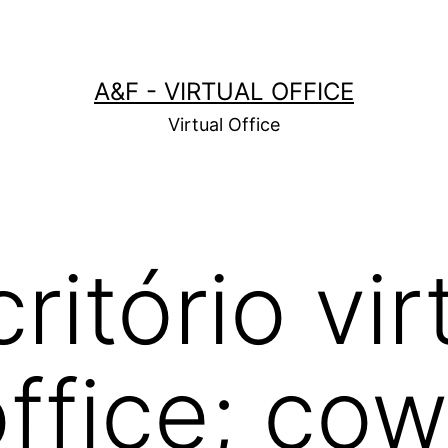
A&F - VIRTUAL OFFICE
Virtual Office
ritório vir
office; co