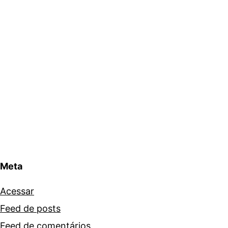
Meta
Acessar
Feed de posts
Feed de comentários