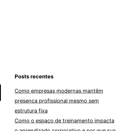
Posts recentes
Como empresas modernas mantêm
presença profissional mesmo sem
estrutura fixa
Como o espaço de treinamento impacta
o aprendizado corporativo e por que sua