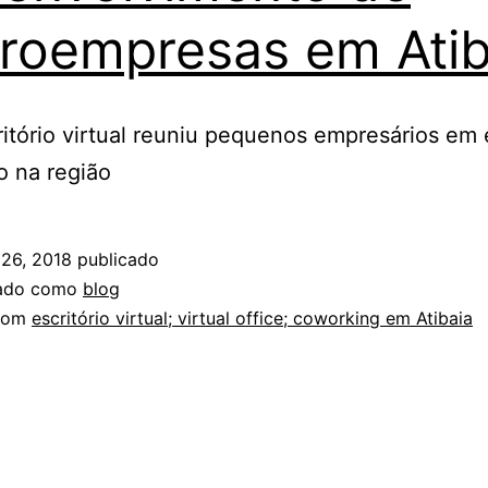
roempresas em Atib
ritório virtual reuniu pequenos empresários em
o na região
26, 2018
publicado
zado como
blog
com
escritório virtual; virtual office; coworking em Atibaia