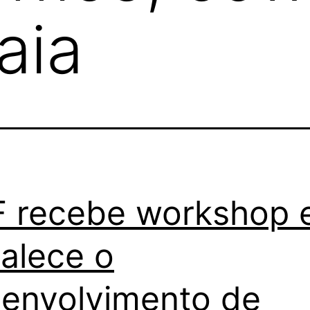
aia
 recebe workshop 
talece o
envolvimento de