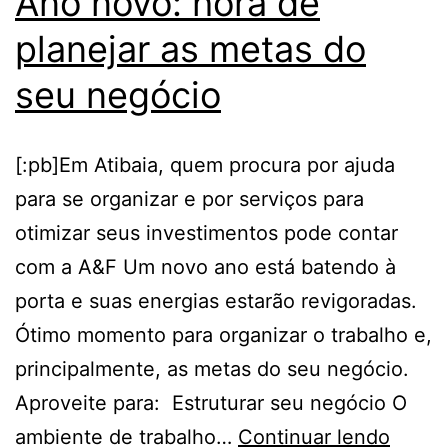
Ano novo: hora de
planejar as metas do
seu negócio
[:pb]Em Atibaia, quem procura por ajuda
para se organizar e por serviços para
otimizar seus investimentos pode contar
com a A&F Um novo ano está batendo à
porta e suas energias estarão revigoradas.
Ótimo momento para organizar o trabalho e,
principalmente, as metas do seu negócio.
Aproveite para: Estruturar seu negócio O
Ano
ambiente de trabalho…
Continuar lendo