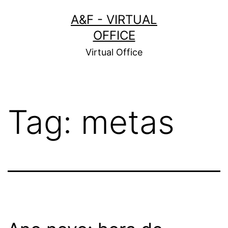
Pular
A&F - VIRTUAL
para
OFFICE
o
Virtual Office
conteúdo
Tag:
metas