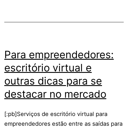
em
Atibaia
Para empreendedores:
escritório virtual e
outras dicas para se
destacar no mercado
[:pb]Serviços de escritório virtual para
empreendedores estão entre as saídas para