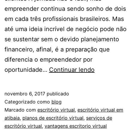
empreender continua sendo sonho de dois
em cada três profissionais brasileiros. Mas
até uma ideia incrível de negócio pode não
se sustentar sem o devido planejamento
financeiro, afinal, é a preparação que
diferencia o empreendedor por
Economize
oportunidade…
Continuar lendo
na
hora
novembro 6, 2017
publicado
de
Categorizado como
blog
abrir
Marcado com
escritório virtual
,
escritório virtual em
atibaia
,
planos de escritório virtual
,
serviços de
um
escritório virtual
,
vantagens escritorio virtual
negócio