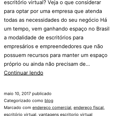
escritório virtual? Veja o que considerar
para optar por uma empresa que atenda
todas as necessidades do seu negócio Há
um tempo, vem ganhando espaço no Brasil
a modalidade de escritórios para
empresários e empreendedores que não
possuem recursos para manter um espaço
próprio ou ainda não precisam de…
Escritório
Continuar lendo
virtual
precisa
maio 10, 2017
publicado
oferecer
Categorizado como
blog
serviços
Marcado com
endereço comercial
,
endereço fiscal
,
escritório virtual
,
vantagens escritorio virtual