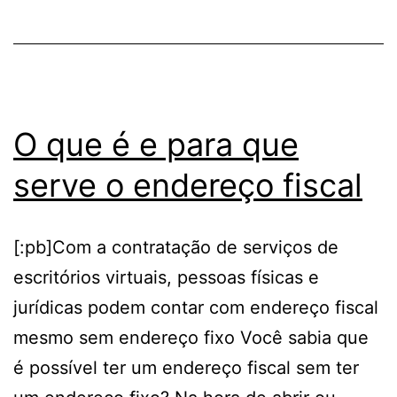
Veja
como
descobrir!
O que é e para que
serve o endereço fiscal
[:pb]Com a contratação de serviços de
escritórios virtuais, pessoas físicas e
jurídicas podem contar com endereço fiscal
mesmo sem endereço fixo Você sabia que
é possível ter um endereço fiscal sem ter