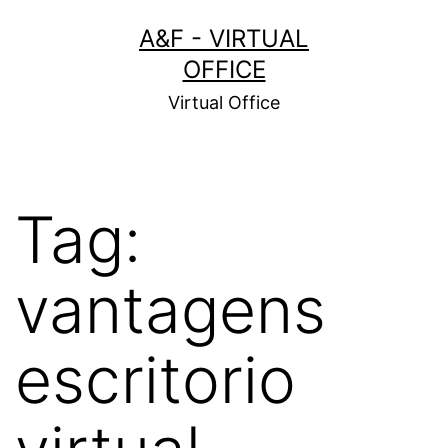
Pular
A&F - VIRTUAL
para
OFFICE
o
Virtual Office
conteúdo
Tag:
vantagens
escritorio