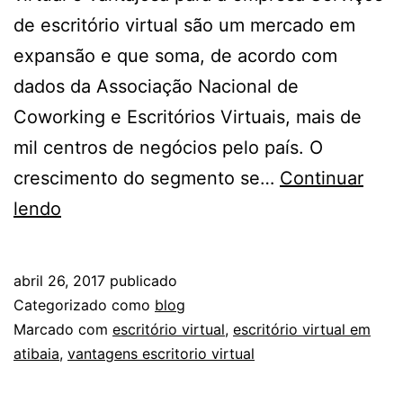
de escritório virtual são um mercado em
expansão e que soma, de acordo com
dados da Associação Nacional de
Coworking e Escritórios Virtuais, mais de
mil centros de negócios pelo país. O
crescimento do segmento se…
Continuar
Seu
lendo
negócio
precisa
abril 26, 2017
publicado
de
Categorizado como
blog
um
Marcado com
escritório virtual
,
escritório virtual em
atibaia
,
vantagens escritorio virtual
escritório
virtual?