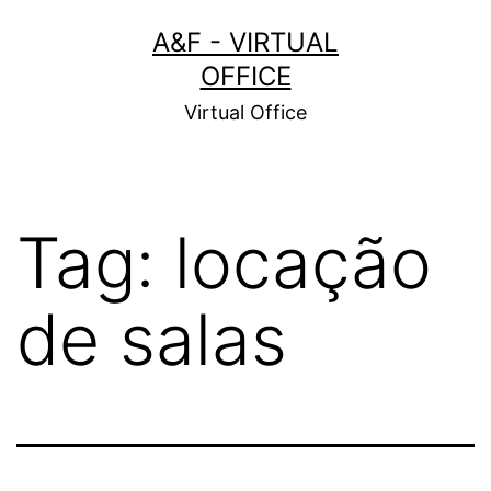
Pular
A&F - VIRTUAL
para
OFFICE
o
Virtual Office
conteúdo
Tag:
locação
de salas