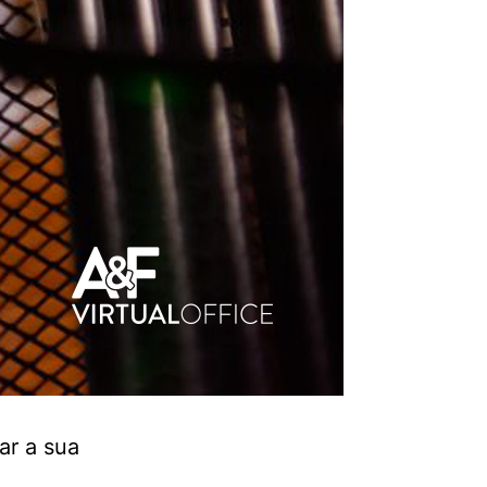
ar a sua