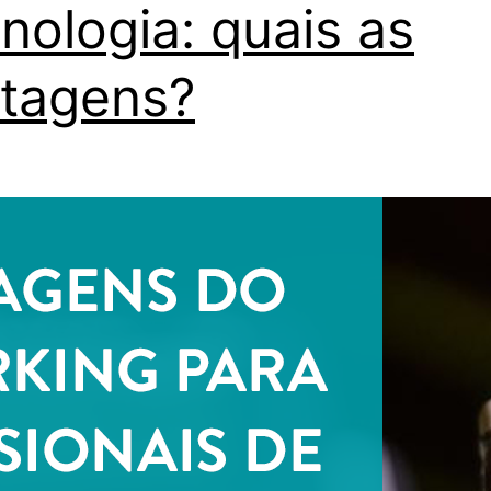
nologia: quais as
tagens?