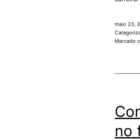
maio 23, 
Categori
Marcado 
Com
no 