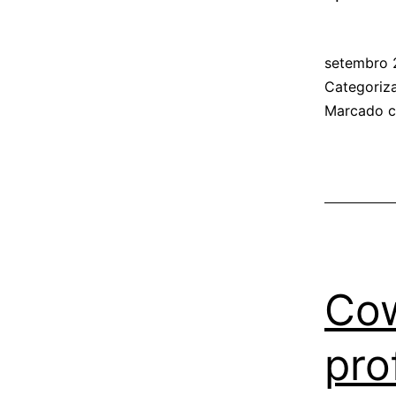
setembro 
Categori
Marcado 
Cow
pro