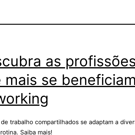
cubra as profissõe
 mais se beneficia
orking
de trabalho compartilhados se adaptam a dive
 rotina. Saiba mais!