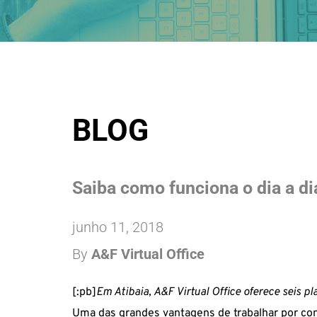
BLOG
Saiba como funciona o dia a d
junho 11, 2018
By 
A&F Virtual Office
[:pb]
Em Atibaia, A&F Virtual Office oferece seis pl
Uma das grandes vantagens de trabalhar por co