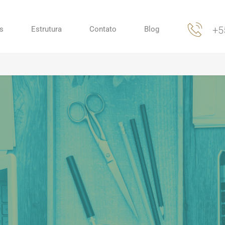
+5
s
Estrutura
Contato
Blog