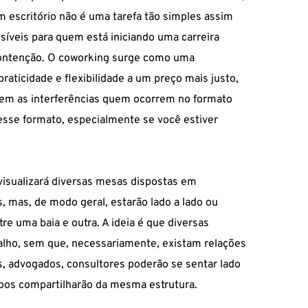
m escritório não é uma tarefa tão simples assim
síveis para quem está iniciando uma
carreira
ontenção. O coworking surge como uma
 praticidade e flexibilidade a um preço mais justo,
sem as interferências quem ocorrem no formato
esse formato, especialmente se você estiver
isualizará diversas mesas dispostas em
 mas, de modo geral, estarão lado a lado ou
tre uma baia e outra. A ideia é que diversas
ho, sem que, necessariamente, existam relações
s,
advogados
, consultores poderão se sentar lado
mbos compartilharão da mesma estrutura.