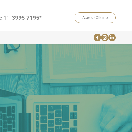
5 11 
3995 7195*
Acesso Cliente