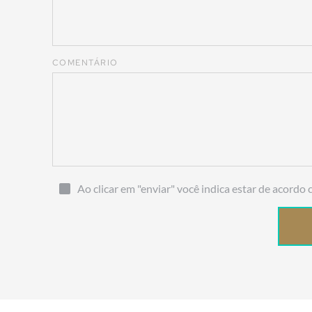
COMENTÁRIO
Ao clicar em "enviar" você indica estar de acordo 