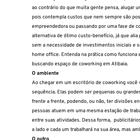
ao contrário do que muita gente pensa, alugar u
pois contempla custos que nem sempre são pos
empreendedora
ou passando por uma fase de c
alternativa de ótimo custo-benefício, já que alia
sem a necessidade de investimentos iniciais e 
home office. Entenda na prática como funciona 
buscando espaço de
coworking em Atibaia
.
O ambiente
Ao chegar em um escritório de
coworking
você v
sequência. Elas podem ser pequenas ou grandes,
frente a frente, podendo, ou não, ter divisões en
pessoas atuem em uma mesma estação de trabal
entre suas atividades. Dessa forma, publicitário
a lado e cada um trabalhará na sua área, mas a
O outro