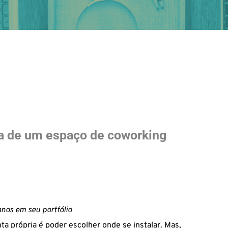
ia de um espaço de coworking
anos em seu portfólio
nta
própria
é poder escolher
onde se instalar
. Mas,