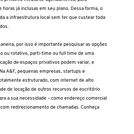
 horas já inclusas em seu plano. Dessa forma, o
a a infraestrutura local sem ter que custear toda
dos.
aneira, por isso é importante pesquisar as opções
o ou rotativo, parti-time ou full time de uma
ocação de espaços privativos podem variar, e
 Na
A&F
, pequenas empresas, startups e
almente estruturado, com internet de alto
de de locação de outros recursos de escritório
para a sua necessidade – como
endereço comercial
ado com redirecionamento de chamadas. Conheça