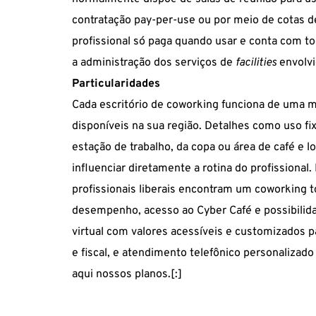
contratação pay-per-use ou por meio de cotas de
profissional só paga quando usar e conta com tod
a administração dos serviços de
facilities
envolvi
Particularidades
Cada escritório de coworking funciona de uma m
disponíveis na sua região. Detalhes como uso fix
estação de trabalho, da copa ou área de café e l
influenciar diretamente a rotina do profissional.
profissionais liberais
encontram um coworking tot
desempenho, acesso ao Cyber Café e possibilida
virtual com valores acessíveis e customizados 
e fiscal, e atendimento telefônico personaliz
aqui
nossos planos.[:]