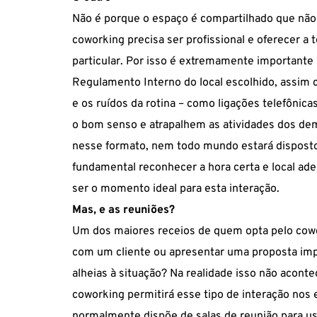
Não é porque o espaço é compartilhado que não d
coworking precisa ser profissional e oferecer a
particular. Por isso é extremamente importante
Regulamento Interno do local escolhido, assim
e os ruídos da rotina – como ligações telefôni
o bom senso e
atrapalhem
as atividades dos de
nesse formato, nem todo mundo estará disposto a
fundamental reconhecer a hora certa e local ad
ser o momento ideal para esta interação.
Mas, e as reuniões?
Um dos maiores receios de quem opta pelo cowo
com um cliente ou apresentar uma proposta imp
alheias à situação? Na realidade isso não acontec
coworking permitirá esse tipo de interação nos 
normalmente dispõe de
salas de reunião
para us